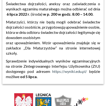
Świadectwa dojrzałości, aneksy oraz zaświadczenia o
wynikach egzaminu maturalnego można odbierać od dnia
6 lipca 2022 r
. (środa)
w p. 200 w godz. 8.00 – 14.00.
Maturzyści, którzy nie będą mogli odebrać świadectw
dojrzałości osobiście, przygotowują upoważnienie osobie,
która w dniu odbioru świadectw dojrzałości legitymuje się
dowodem osobistym
oraz upoważnieniem. Wzór upoważnienia znajduje się w
zakładce „Dla Maturzystów” na stronie internetowej
szkoły.
Sprawdzenie indywidualnych wyników egzaminacyjnych
na stronie Zintegrowanego Interfejsu Użytkownika (ZIU)
dostępnego pod adresem
https://wyniki.edu.pl/
będzie
możliwe
od 5 lipca.