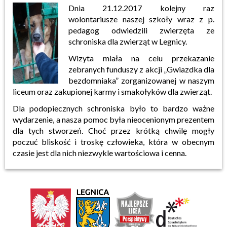
Dnia 21.12.2017 kolejny raz
wolontariusze naszej szkoły wraz z p.
pedagog odwiedzili zwierzęta ze
schroniska dla zwierząt w Legnicy.
Wizyta miała na celu przekazanie
zebranych funduszy z akcji „Gwiazdka dla
bezdomniaka” zorganizowanej w naszym
liceum oraz zakupionej karmy i smakołyków dla zwierząt.
Dla podopiecznych schroniska było to bardzo ważne
wydarzenie, a nasza pomoc była nieocenionym prezentem
dla tych stworzeń. Choć przez krótką chwilę mogły
poczuć bliskość i troskę człowieka, która w obecnym
czasie jest dla nich niezwykle wartościowa i cenna.