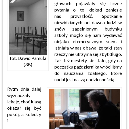
głowach pojawiały się liczne
pytania o to, dokąd zaniesie
nas
przyszłość. Spotkanie
niewidzianych od dawna ludzi w
znów zapełnionym budynku
szkoły mogło się
nam wydawać
niejako efemerycznym snem i
istniała w nas obawa, że taki stan
rzeczy nie utrzyma się
zbyt długo.
fot. Dawid Pamuła
Tak też niestety się stało, gdy na
(3B)
początku października wróciliśmy
do nauczania
zdalnego, które
nadal jest naszą codziennością.
Rytm dnia dalej
wyznaczały
lekcje, choć klasą
okazał się być
pokój, a koledzy
i