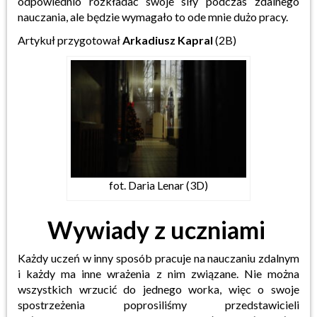
odpowiednio rozkładać swoje siły podczas
zdalnego
nauczania, ale będzie wymagało to ode mnie dużo pracy.
Artykuł przygotował
Arkadiusz Kapral
(2B)
fot. Daria Lenar (3D)
Wywiady z uczniami
Każdy uczeń w inny sposób pracuje na nauczaniu zdalnym
i każdy ma inne wrażenia z nim związane. Nie
można
wszystkich wrzucić do jednego worka, więc o swoje
spostrzeżenia poprosiliśmy przedstawicieli