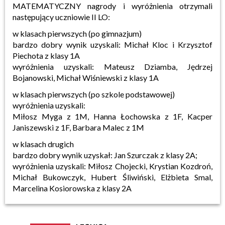
MATEMATYCZNY nagrody i wyróżnienia otrzymali
następujący uczniowie II LO:
w klasach pierwszych (po gimnazjum)
bardzo dobry wynik uzyskali: Michał Kloc i Krzysztof
Piechota z klasy 1A
wyróżnienia uzyskali: Mateusz Dziamba, Jędrzej
Bojanowski, Michał Wiśniewski z klasy 1A
w klasach pierwszych (po szkole podstawowej)
wyróżnienia uzyskali:
Miłosz Myga z 1M, Hanna Łochowska z 1F, Kacper
Janiszewski z 1F, Barbara Malec z 1M
w klasach drugich
bardzo dobry wynik uzyskał: Jan Szurczak z klasy 2A;
wyróżnienia uzyskali: Miłosz Chojecki, Krystian Kozdroń,
Michał Bukowczyk, Hubert Śliwiński, Elżbieta Smal,
Marcelina Kosiorowska z klasy 2A