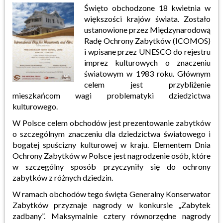
Święto obchodzone 18 kwietnia w
większości krajów świata. Zostało
ustanowione przez Międzynarodową
Radę Ochrony Zabytków (ICOMOS)
i wpisane przez UNESCO do rejestru
imprez kulturowych o znaczeniu
światowym w 1983 roku. Głównym
celem jest przybliżenie
mieszkańcom wagi problematyki dziedzictwa
kulturowego.
W Polsce celem obchodów jest prezentowanie zabytków
o szczególnym znaczeniu dla dziedzictwa światowego i
bogatej spuścizny kulturowej w kraju. Elementem Dnia
Ochrony Zabytków w Polsce jest nagrodzenie osób, które
w szczególny sposób przyczyniły się do ochrony
zabytków z różnych dziedzin.
W ramach obchodów tego święta Generalny Konserwator
Zabytków przyznaje nagrody w konkursie „Zabytek
zadbany”. Maksymalnie cztery równorzędne nagrody