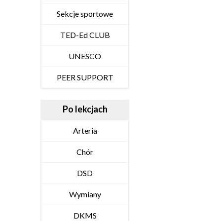
Sekcje sportowe
TED-Ed CLUB
UNESCO
PEER SUPPORT
Po lekcjach
Arteria
Chór
DSD
Wymiany
DKMS