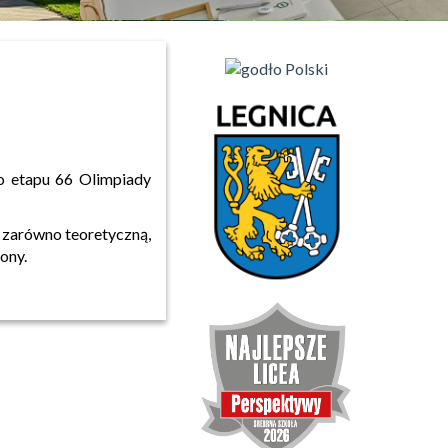
go etapu 66 Olimpiady
ę zarówno teoretyczną,
ony.