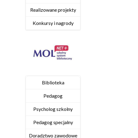
Realizowane projekty
Konkursy i nagrody
Biblioteka
Pedagog
Psycholog szkolny
Pedagog specjalny
Doradztwo zawodowe