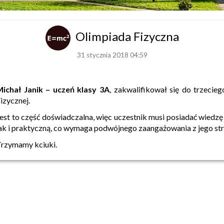
Olimpiada Fizyczna
31 stycznia 2018 04:59
ichał Janik – uczeń klasy 3A
, zakwalifikował się do trzecie
izycznej.
est to część doświadczalna, więc uczestnik musi posiadać wiedz
ak i praktyczną, co wymaga podwójnego zaangażowania z jego str
rzymamy kciuki.