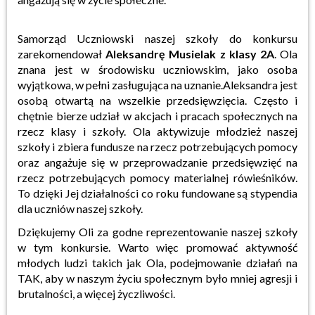
Samorząd Uczniowski naszej szkoły do konkursu
zarekomendował
Aleksandrę Musielak z klasy 2A
. Ola
znana jest w środowisku uczniowskim, jako osoba
wyjątkowa, w pełni zasługująca na uznanie.Aleksandra jest
osobą otwartą na wszelkie przedsięwzięcia. Często i
chętnie bierze udział w akcjach i pracach społecznych na
rzecz klasy i szkoły. Ola aktywizuje młodzież naszej
szkoły i zbiera fundusze na rzecz potrzebujących pomocy
oraz angażuje się w przeprowadzanie przedsięwzięć na
rzecz potrzebujących pomocy materialnej rówieśników.
To dzięki Jej działalności co roku fundowane są stypendia
dla uczniów naszej szkoły.
Dziękujemy Oli za godne reprezentowanie naszej szkoły
w tym konkursie. Warto więc promować aktywność
młodych ludzi takich jak Ola, podejmowanie działań na
TAK, aby w naszym życiu społecznym było mniej agresji i
brutalności, a więcej życzliwości.