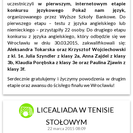
uczestniczyli
w pierwszym, internetowym etapie
konkursu językowego Pokaż nam język,
organizowanego przez Wyższe Szkoły Bankowe. Do
pierwszego etapu – testu z języka angielskiego lub
niemieckiego – przystąpiły 22 osoby. Do drugiego etapu
konkursu z języka angielskiego, który odbędzie się we
Wrocławiu w dniu 30.03.2015, zakwalifikowali się:
Aleksandra Tokarska oraz Krzysztof Wojciechowski
z kl. 1e
,
Julia Szyndler z klasy 2a, Anna Zajdel z klasy
3b, Klaudia Porębska z klasy 3e oraz Paulina Zjawin z
klasy 3f.
Serdecznie gratulujemy i życzymy powodzenia w drugim
etapie oraz awansu do ścisłego finału we Wrocławiu!
LICEALIADA W TENISIE
STOŁOWYM
22 marca 2015 08:09