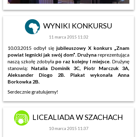
WYNIKI KONKURSU
11 marca 2015 11:32
10.03.2015 odbył się
jubileuszowy X konkurs „Znam
powiat legnicki jak swój dom”
.
Drużyna
reprezentująca
naszą szkołę zdobyła
po raz kolejny I miejsce
. Drużynę
stanowią:
Natalia Dominik 3C, Piotr Marczuk 3A,
Aleksander Diogo 2B. Plakat wykonała Anna
Borkowka 2B.
Serdecznie gratulujemy!
LICEALIADA W SZACHACH
10 marca 2015 11:37