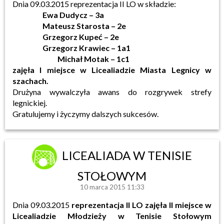
Dnia 09.03.2015 reprezentacja II LO w składzie:
Ewa Dudycz – 3a
Mateusz Starosta – 2e
Grzegorz Kupeć – 2e
Grzegorz Krawiec – 1a1
Michał Motak – 1c1
zajęła I miejsce w Licealiadzie Miasta Legnicy w
szachach.
Drużyna wywalczyła awans do rozgrywek strefy
legnickiej.
Gratulujemy i życzymy dalszych sukcesów.
LICEALIADA W TENISIE
STOŁOWYM
10 marca 2015 11:33
Dnia 09.03.2015
reprezentacja II LO zajęła II miejsce w
Licealiadzie Młodzieży w Tenisie Stołowym