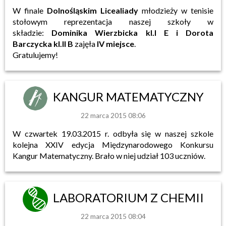
W finale
Dolnośląskim Licealiady
młodzieży w tenisie
stołowym reprezentacja naszej szkoły w
składzie:
Dominika Wierzbicka kl.I E i
Dorota
Barczycka kl.II B
zajęła
IV miejsce
.
Gratulujemy!
KANGUR MATEMATYCZNY
22 marca 2015 08:06
W czwartek 19.03.2015 r. odbyła się w naszej szkole
kolejna XXIV edycja Międzynarodowego Konkursu
Kangur Matematyczny. Brało w niej udział 103 uczniów.
LABORATORIUM Z CHEMII
22 marca 2015 08:04