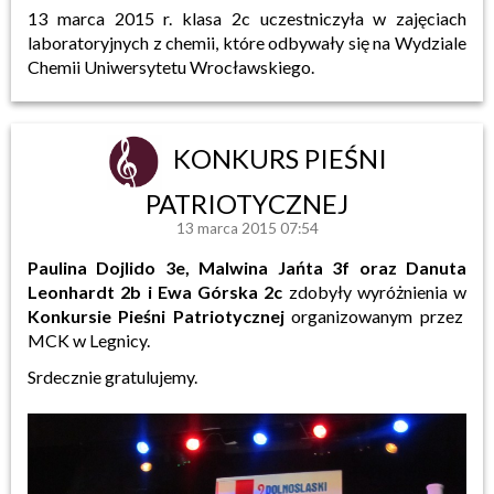
13 marca 2015 r. klasa 2c uczestniczyła w zajęciach
laboratoryjnych z chemii, które odbywały się na Wydziale
Chemii Uniwersytetu Wrocławskiego.
KONKURS PIEŚNI
PATRIOTYCZNEJ
13 marca 2015 07:54
Paulina Dojlido 3e, Malwina Jańta 3f oraz Danuta
Leonhardt 2b i Ewa Górska 2c
zdobyły wyróżnienia w
Konkursie Pieśni Patriotycznej
organizowanym przez
MCK w Legnicy.
Srdecznie gratulujemy.