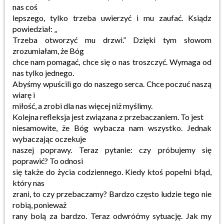
nas coś
lepszego, tylko trzeba uwierzyć i mu zaufać. Ksiądz
powiedział: „
Trzeba otworzyć mu drzwi.” Dzięki tym słowom
zrozumiałam, że Bóg
chce nam pomagać, chce się o nas troszczyć. Wymaga od
nas tylko jednego.
Abyśmy wpuścili go do naszego serca. Chce poczuć naszą
wiarę i
miłość, a zrobi dla nas więcej niż myślimy.
Kolejna refleksja jest związana z przebaczaniem. To jest
niesamowite, że Bóg wybacza nam wszystko. Jednak
wybaczając oczekuje
naszej poprawy. Teraz pytanie: czy próbujemy się
poprawić? To odnosi
się także do życia codziennego. Kiedy ktoś popełni błąd,
który nas
zrani, to czy przebaczamy? Bardzo często ludzie tego nie
robią, ponieważ
rany bolą za bardzo. Teraz odwróćmy sytuację. Jak my