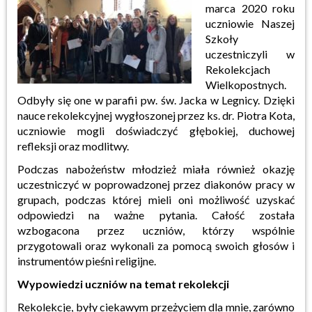
marca 2020 roku
uczniowie Naszej
Szkoły
uczestniczyli w
Rekolekcjach
Wielkopostnych.
Odbyły się one w parafii pw. św. Jacka w Legnicy. Dzięki
nauce rekolekcyjnej wygłoszonej przez ks. dr. Piotra Kota,
uczniowie mogli doświadczyć głębokiej, duchowej
refleksji oraz modlitwy.
Podczas nabożeństw młodzież miała również okazję
uczestniczyć w poprowadzonej przez diakonów pracy w
grupach, podczas której mieli oni możliwość uzyskać
odpowiedzi na ważne pytania. Całość została
wzbogacona przez uczniów, którzy wspólnie
przygotowali oraz wykonali za pomocą swoich głosów i
instrumentów pieśni religijne.
Wypowiedzi uczniów na temat rekolekcji
Rekolekcje, były ciekawym przeżyciem dla mnie, zarówno