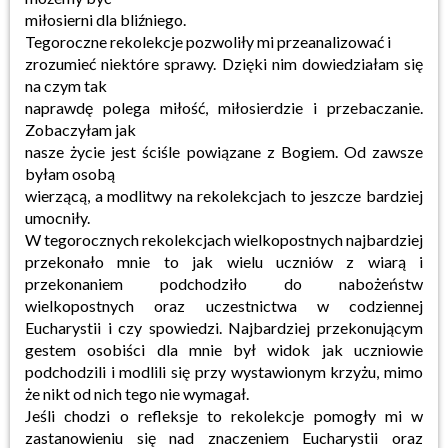
miłosierni dla bliźniego.
Tegoroczne rekolekcje pozwoliły mi przeanalizować i
zrozumieć niektóre sprawy. Dzięki nim dowiedziałam się
na czym tak
naprawdę polega miłość, miłosierdzie i przebaczanie.
Zobaczyłam jak
nasze życie jest ściśle powiązane z Bogiem. Od zawsze
byłam osobą
wierzącą, a modlitwy na rekolekcjach to jeszcze bardziej
umocniły.
W tegorocznych rekolekcjach wielkopostnych najbardziej
przekonało mnie to jak wielu uczniów z wiarą i
przekonaniem podchodziło do nabożeństw
wielkopostnych oraz uczestnictwa w codziennej
Eucharystii i czy spowiedzi. Najbardziej przekonującym
gestem osobiści dla mnie był widok jak uczniowie
podchodzili i modlili się przy wystawionym krzyżu, mimo
że nikt od nich tego nie wymagał.
Jeśli chodzi o refleksje to rekolekcje pomogły mi w
zastanowieniu się nad znaczeniem Eucharystii oraz